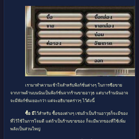
เรามาทำความเช้าใจสำหรับฟ้งก์ชั่นต่างๆ ในการซือขาย
จากภาพด้านบนนันเป็นฟ้งก์ชั่นจากร้านขายอาวุธ แต่บางร้านนันอาจ
จะมีฟังก์ชั่นเยอะกว่า แต่จะอธิบายคร่าวๆ ไว้ดังนี้
ซื้อ มี
ไว้สำหรับ ซื้อของต่างๆ เช่นถ้าเป็นร้านอาวุธก็จะมีของ
ที่ไว้ใช้ในการโจมดี แต่ถ้าเป็นร้านขายของ ก็จะมีพวกของที่ใช้เพิ่ม
พลังเป็นส่วนใหญ่