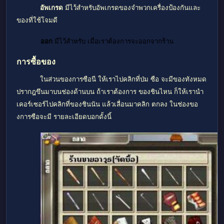
อัพเกรด
มีไว้สำหรับอัพเกรดของจำพวกเครื่องป้องกันและ
ของที่ใช้โจมดี
ออก
มีไว้สำหรับ เมื่อเราต้องการจะออกจากร้าน
การซื้อของ
ในส่วนของการซือนี ให้เราไปคลิกที่ป่ม ซือ จะมีของทังหมด
ปรากฎขึนมาบนช่องด้านบน ถ้าเราต้องการ ของชินไหน ก็ให้เรานำ
เคอร์เซอร์ไปคลิกที่ของชินนัน แล้วเลื่อนมาคลิก ตกลง ในช่องขอ
งการซือจะมี รายละเอียดบอกดั้งนี้