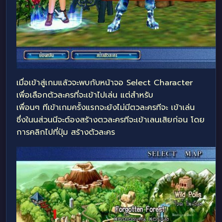
เมื่อเข้าสู่เกมแล้วจะพบกับหน้าจอ Select Character
เพื่อเลือกตัวละครที่จะเข้าไปเล่น แต่สำหรับ
เพื่อนๆ ทีเข้าเกมครั้งแรกจะย้งไม่มีตวละครทีจะ เข้าเล่น
ซึ่งในนส่วนนีจะต์องสรัางตวละครทีจะเข้าเลนเสิยก่อน โดย
การคลิกไปที่ปุ่ม สร้างตัวละคร