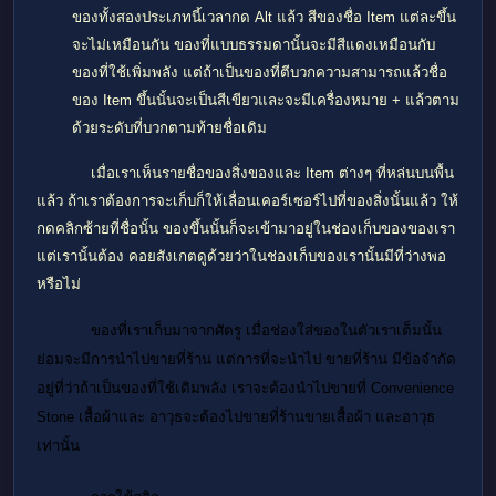
ของทั้งสองประเภทนี้เวลากด
Alt แล้ว สีของชื่อ
Item แต่ละขึ้น
จะไม่เหมือนกัน ของที่แบบธรรมดานั้นจะมีสีแดงเหมือนกับ
ของที่ใช้เพิ่มพลัง แต่ถ้าเป็นของที่ตีบวกความสามารถแล้วชื่อ
ของ
Item ขึ้นนั้นจะเป็นสีเขียวและจะมีเครื่องหมาย + แล้วตาม
ด้วยระดับที่บวกตามท้ายชื่อเดิม
เมื่อเราเห็นรายชื่อของสิ่งของและ
Item ต่างๆ ที่หล่นบนพื้น
แล้ว ถ้าเราต้องการจะเก็บก็ให้เลื่อนเคอร์เซอร์ไปที่ของสิ่งนั้นแล้ว ให้
กดคลิกซ้ายที่ชื่อนั้น ของขึ้นนั้นก็จะเข้ามาอยู่ในช่องเก็บของของเรา
แต่เรานั้นต้อง คอยสังเกตดูด้วยว่าในช่องเก็บของเรานั้นมีที่ว่างพอ
หรือไม่
ของที่เราเก็บมาจากศัตรู เมื่อช่องใส่ของในตัวเราเต็มนั้น
ย่อมจะมีการนำไปขายที่ร้าน แต่การที่จะนำไป ขายที่ร้าน มีข้อจำกัด
อยู่ที่ว่าถ้าเป็นของที่ใช้เติมพลัง เราจะต้องนำไปขายที่ Convenience
Stone เสื้อผ้าและ อาวุธจะต้องไปขายที่ร้านขายเสื้อผ้า และอาวุธ
เท่านั้น