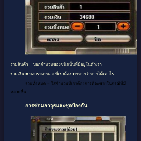
รวมสินค้า = บอกจำนวนของชนิดนั้นที่มีอยู่ในตัวเรา
รวมเงิน = บอกราคาของ ที่เราต้องการขายว่าขายได้เท่าไร
รวมทั้งหมด = ใส่จำนวนที่เราต้องการที่จะขายในกรณีที่มี
หลายชิ้น
การซ่อมอาวุธและชุดป้องกัน