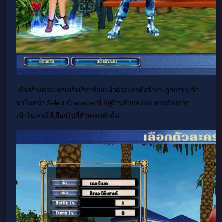
เมื่อสร้างตัวละครเสร็จเรียบร้อยแล้วตัวละครที่สร้างจะถูกบรรจุเข้า
มาในหน้า Select Character ที่ อยู่ด้านซ้ายตลอด หากต้องการ
เข้าไปเล่นให้เลือกไปที่ตัวละครตัวนั้น