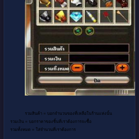
รวมสินค้า = บอกจำนวนของที่เหลือในร้านแห่งนั้น
รวมเงิน = บอกราคาของชิ้นที่เราต้องการจะซื้อ
รวมทั้งหมด = ใส่จำนวนที่เราต้องการ