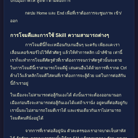
ปรับมุมภาพให้ สูง/ตํ่า ตามต้องการ
กดปม
Home และ
End เพื่อที่เราต้องการจะซูมภาพ เข้า/
ออก
Skill
การโจมตีและการใช้
ความสามารถต่างๆ
,
การโจมตีนี้ก็จะเหมือนกับเกมอื่นๆ นะครับ เพียงแค
เรา
เลื่อนเคอร์เซอร์ไปไว้ที่ตัวศัตรู แล้วให้ทำการคลิก เม้าส์ซ้าย เท่านี้
เราก็จะทำการโจมตีศัตรูตัวที่เราต้องการจนกว่าศัตรูตัวนั้นจะตาย
ในการโจมดีนี้เราสามารถโจมดีผู้ เล่นคนอื่นได้ด้วยการที่เรากด
Ctrl
ค้างไว้แล้วคลิกโจมตีใส่คนที่เราต้องการจะสู้ด้วย แต่ในการต่อสักัน
นี้ถ้าเราอยู่
ในเมืองจะไม่สามารถต่อสู้กันเองได้ ดังนั้นเราจะต้องออกมานอก
เมืองก่อนจึงจะสามารถต่อสู้กันเองได้แต่ถ้าเรานั่ง อยู่คนที่ต่อสัอยู่กับ
เรานั้นจะไม่สามารถโจมตีเราได้ และเช่นเดียวกันเราไม่สามารถ
โจมตีคนทีนั่งอยู่ได้
จากการที่เราต่อส้อยู่นัน ตัวละครของเราอาจบาดเจ็บสาหัส