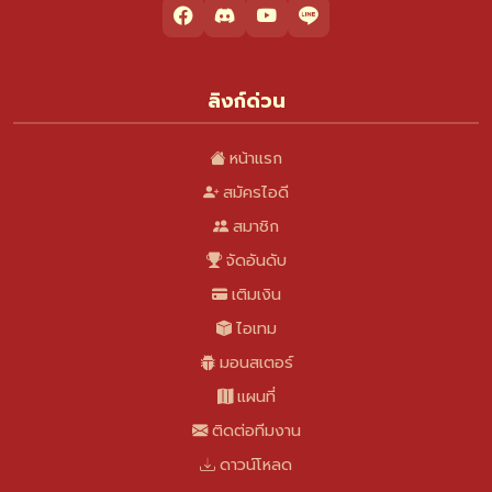
ลิงก์ด่วน
หน้าแรก
สมัครไอดี
สมาชิก
จัดอันดับ
เติมเงิน
ไอเทม
มอนสเตอร์
แผนที่
ติดต่อทีมงาน
ดาวน์โหลด