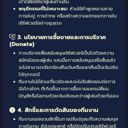
เข้าใจผิดให้แก่ผู้เล่นท่านอื่น
พฤติกรรมที่ไม่เหมาะสม:
ห้ามใช้คำพูดหยาบคาย
การข่มขู่ การด่าทอ หรือสร้างความแตกแยกภายใน
เซิร์ฟเวอร์อย่างรุนแรง
3. นโยบายการซื้อขายและการบริจาค
(Donate)
การบริจาคเพื่อสนับสนุนเซิร์ฟเวอร์เป็นไปด้วยความ
สมัครใจของผู้เล่น และเมื่อการสนับสนุนเสร็จสิ้นแล้ว
จะไม่สามารถเรียกร้องคืนเงินหรือแลกคืนเป็นเงินจริง
ได้ทุกกรณี
ทีมงานไม่มีส่วนเกี่ยวข้องและจะไม่รับผิดชอบต่อการ
ฉ้อโกงใดๆ ที่เกิดขึ้นจากการซื้อขายแลกเปลี่ยน
บัญชีหรือไอเทมด้วยเงินจริงระหว่างผู้เล่นด้วยกันเอง
4. สิทธิ์และการตัดสินของทีมงาน
ทีมงานขอสงวนสิทธิ์ในการปรับปรุงแก้ไขความสมดุล
ภายในเกม อัปเดตแพทช์ หรือปิดปรับปรุงเซิร์ฟเวอร์