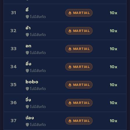
อี่
31
10x
MARTIAL
ไม่มีสังกัด
อ้า
32
10x
MARTIAL
ไม่มีสังกัด
อก
33
10x
MARTIAL
ไม่มีสังกัด
อึ่ง
34
10x
MARTIAL
ไม่มีสังกัด
bobo
35
10x
MARTIAL
ไม่มีสังกัด
จึ่ง
36
10x
MARTIAL
ไม่มีสังกัด
จ๋อง
37
10x
MARTIAL
ไม่มีสังกัด