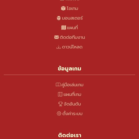
ไอเทม
มอนสเตอร์
แผนที่
ติดต่อทีมงาน
ดาวน์โหลด
ข้อมูลเกม
คู่มือเล่นเกม
แผนที่เกม
จัดอันดับ
ตั้งค่าระบบ
ติดต่อเรา