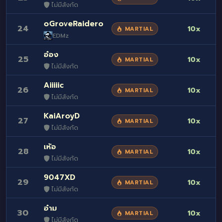
ไม่มีสังกัด
oGroveRaidero
24
10x
MARTIAL
EDMz
อ๋อง
25
10x
MARTIAL
ไม่มีสังกัด
Aiiiiic
26
10x
MARTIAL
ไม่มีสังกัด
KaiAroyD
27
10x
MARTIAL
ไม่มีสังกัด
เห้อ
28
10x
MARTIAL
ไม่มีสังกัด
9047XD
29
10x
MARTIAL
ไม่มีสังกัด
อ๋าม
30
10x
MARTIAL
ไม่มีสังกัด