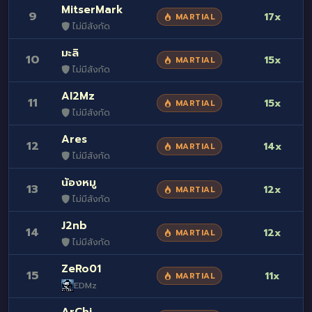
MitserMark
9
17x
MARTIAL
ไม่มีสังกัด
มะลิ
10
15x
MARTIAL
ไม่มีสังกัด
AI2Mz
11
15x
MARTIAL
ไม่มีสังกัด
Ares
12
14x
MARTIAL
ไม่มีสังกัด
น้องหมู
13
12x
MARTIAL
ไม่มีสังกัด
J2nb
14
12x
MARTIAL
ไม่มีสังกัด
ZeRo01
15
11x
MARTIAL
EDMz
ArChi