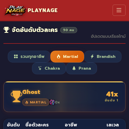
PLAYNAGE
จัดอันดับตัวละคร
50 คน
อัปเดตแบบเรียลไทม์
รวมทุกอาชีพ
Martial
Brandish
Chakra
Prana
Ghost
41x
อันดับ 1
0x
MARTIAL
อันดับ
ชื่อตัวละคร
อาชีพ
เลเวล