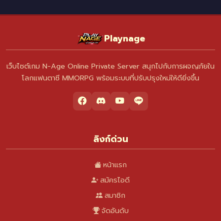
Playnage
เว็บไซต์เกม N-Age Online Private Server สนุกไปกับการผจญภัยใน
โลกแฟนตาซี MMORPG พร้อมระบบที่ปรับปรุงใหม่ให้ดียิ่งขึ้น
ลิงก์ด่วน
หน้าแรก
สมัครไอดี
สมาชิก
จัดอันดับ