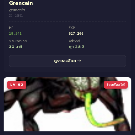
Grancain
grancain
ID: 20501
HP
EXP
18,541
627,200
ระยะเวลาเกิด
AtkSpd
30 นาที
ทุก 2.8 วิ
ดูรายละเอียด
LV. 92
โจมตีออโต้