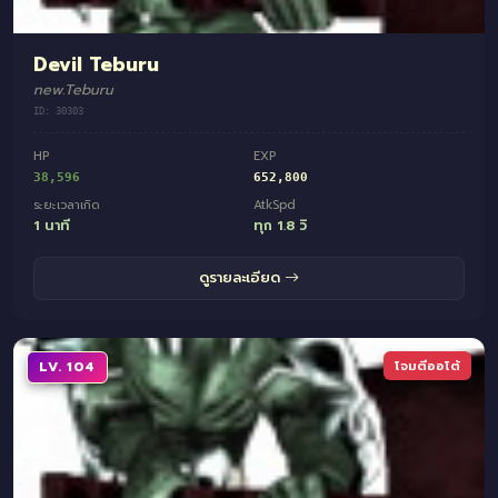
Devil Teburu
new.Teburu
ID: 30303
HP
EXP
38,596
652,800
ระยะเวลาเกิด
AtkSpd
1 นาที
ทุก 1.8 วิ
ดูรายละเอียด
โจมตีออโต้
LV. 104