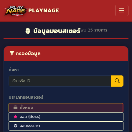
PLAYNAGE
ข้อมูลมอนสเตอร์
พบ 25 รายการ
กรองข้อมูล
ค้นหา
ประเภทมอนสเตอร์
ทั้งหมด
บอส (Boss)
มอนธรรมดา