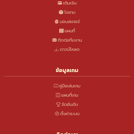
เติมเงิน
ไอเทม
มอนสเตอร์
แผนที่
ติดต่อทีมงาน
ดาวน์โหลด
ข้อมูลเกม
คู่มือเล่นเกม
แผนที่เกม
จัดอันดับ
ตั้งค่าระบบ