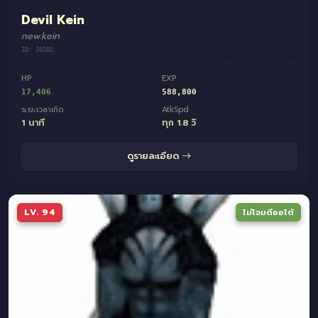
Devil Kein
new.kein
ID: 30102
HP
EXP
17,406
588,800
ระยะเวลาเกิด
AtkSpd
1 นาที
ทุก 1.8 วิ
ดูรายละเอียด
LV. 94
ไม่โจมตีออโต้