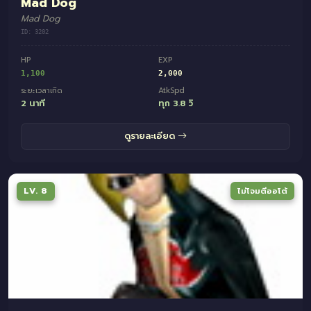
Mad Dog
Mad Dog
ID: 3202
HP
EXP
1,100
2,000
ระยะเวลาเกิด
AtkSpd
2 นาที
ทุก 3.8 วิ
ดูรายละเอียด
LV. 8
ไม่โจมตีออโต้