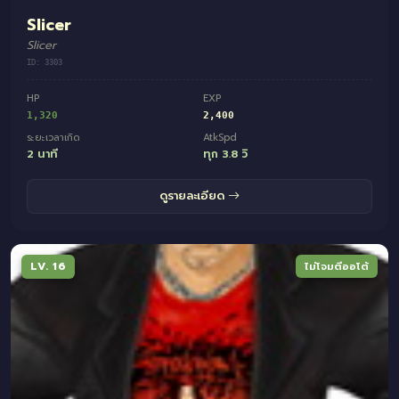
Slicer
Slicer
ID: 3303
HP
EXP
1,320
2,400
ระยะเวลาเกิด
AtkSpd
2 นาที
ทุก 3.8 วิ
ดูรายละเอียด
LV. 16
ไม่โจมตีออโต้