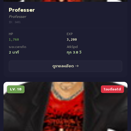
Professer
Professer
ID: 3401
HP
EXP
1,760
3,200
ระยะเวลาเกิด
AtkSpd
2 นาที
ทุก 3.8 วิ
ดูรายละเอียด
LV. 18
โจมตีออโต้