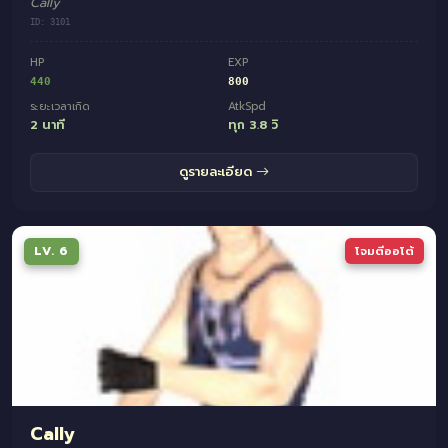
Cally
ID: 3101
HP
EXP
440
800
ระยะเวลาเกิด
AtkSpd
2 นาที
ทุก 3.8 วิ
ดูรายละเอียด
LV. 6
โจมตีออโต้
Cally