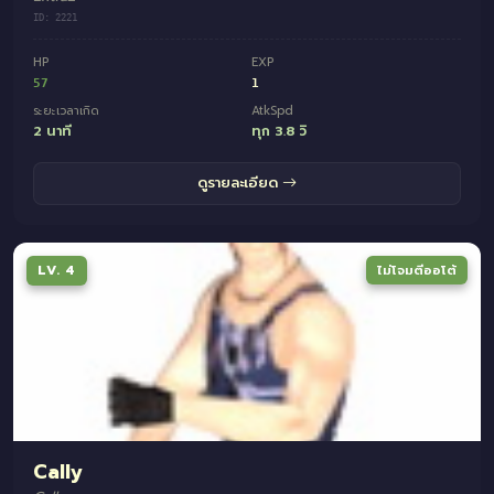
ID: 2221
HP
EXP
57
1
ระยะเวลาเกิด
AtkSpd
2 นาที
ทุก 3.8 วิ
ดูรายละเอียด
LV. 4
ไม่โจมตีออโต้
Cally