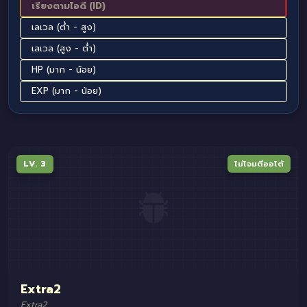
เรียงตามไอดี (ID)
เลเวล (ต่ำ - สูง)
เลเวล (สูง - ต่ำ)
HP (มาก - น้อย)
EXP (มาก - น้อย)
LV. 3
ไม่โจมตีออโต้
Extra2
Extra2