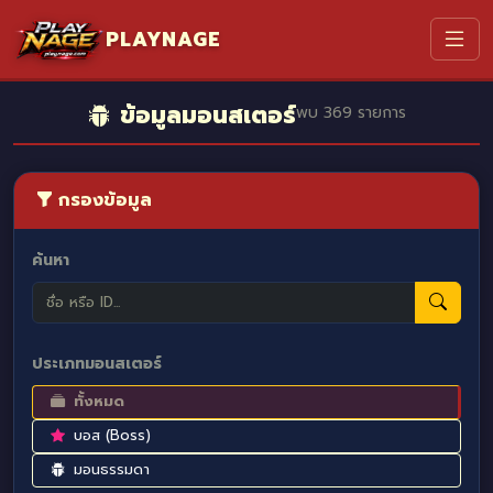
PLAYNAGE
ข้อมูลมอนสเตอร์
พบ 369 รายการ
กรองข้อมูล
ค้นหา
ประเภทมอนสเตอร์
ทั้งหมด
บอส (Boss)
มอนธรรมดา