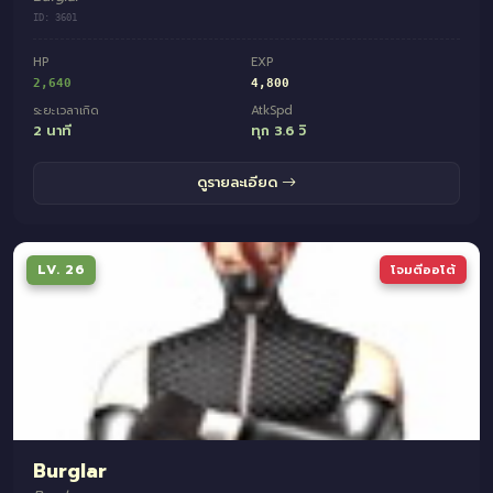
ID: 3601
HP
EXP
2,640
4,800
ระยะเวลาเกิด
AtkSpd
2 นาที
ทุก 3.6 วิ
ดูรายละเอียด
LV. 26
โจมตีออโต้
Burglar