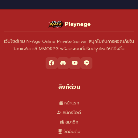
Playnage
เว็บไซต์เกม N-Age Online Private Server สนุกไปกับการผจญภัยใน
โลกแฟนตาซี MMORPG พร้อมระบบที่ปรับปรุงใหม่ให้ดียิ่งขึ้น
ลิงก์ด่วน
หน้าแรก
สมัครไอดี
สมาชิก
จัดอันดับ