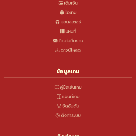
เติมเงิน
ไอเทม
มอนสเตอร์
แผนที่
ติดต่อทีมงาน
ดาวน์โหลด
ข้อมูลเกม
คู่มือเล่นเกม
แผนที่เกม
จัดอันดับ
ตั้งค่าระบบ